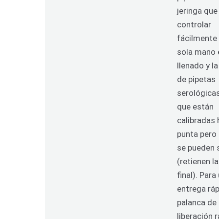
jeringa que
controlar
fácilmente
sola mano 
llenado y l
de pipetas
serológica
que están
calibradas 
punta pero
se pueden 
(retienen l
final). Para
entrega ráp
palanca de
liberación 