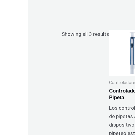
Showing all 3 results
Controlador
Controlad
Pipeta
Los contro
de pipetas
dispositivo
pipeteo est