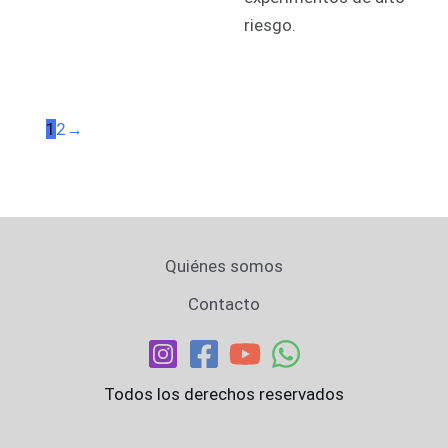
riesgo.
1
2
→
Quiénes somos
Contacto
Todos los derechos reservados