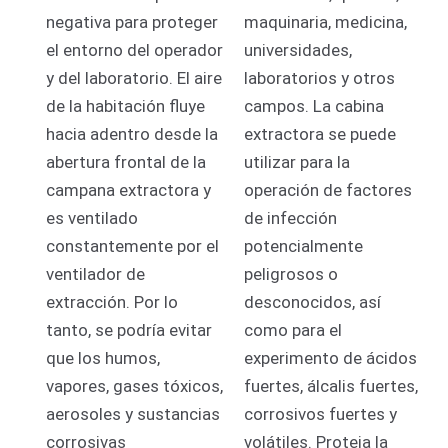
negativa para proteger
maquinaria, medicina,
el entorno del operador
universidades,
y del laboratorio.
El aire
laboratorios y otros
de la habitación fluye
campos.
La cabina
hacia adentro desde la
extractora se puede
abertura frontal de la
utilizar para la
campana extractora y
operación de factores
es ventilado
de infección
constantemente por el
potencialmente
ventilador de
peligrosos o
extracción.
Por lo
desconocidos, así
tanto, se podría evitar
como para el
que los humos,
experimento de ácidos
vapores, gases tóxicos,
fuertes, álcalis fuertes,
aerosoles y sustancias
corrosivos fuertes y
corrosivas
volátiles.
Proteja la