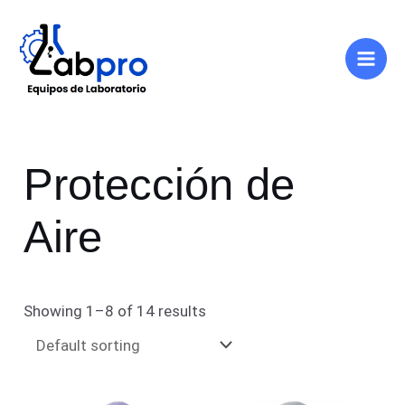
Ir
Main
al
Men
contenido
Protección de
Aire
Showing 1–8 of 14 results