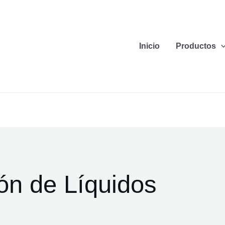
Inicio
Productos
ón de Líquidos