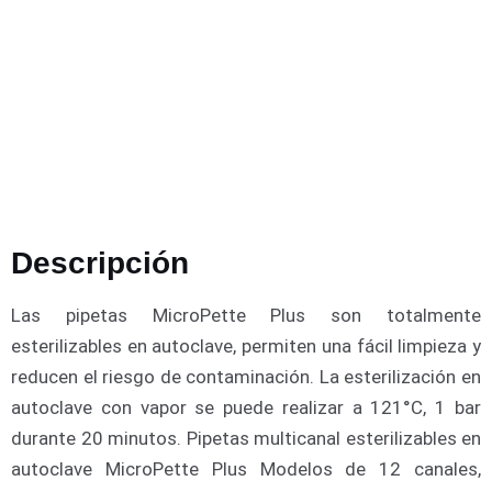
Descripción
Las pipetas MicroPette Plus son totalmente
esterilizables en autoclave, permiten una fácil limpieza y
reducen el riesgo de contaminación. La esterilización en
autoclave con vapor se puede realizar a 121°C, 1 bar
durante 20 minutos. Pipetas multicanal esterilizables en
autoclave MicroPette Plus Modelos de 12 canales,